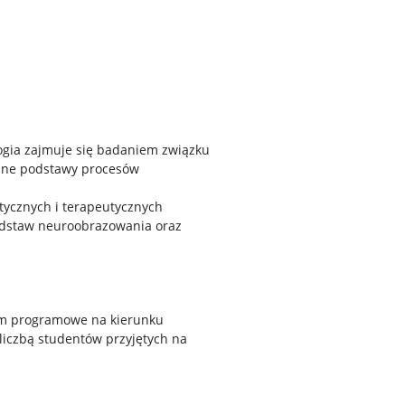
ogia zajmuje się badaniem związku
alne podstawy procesów
ycznych i terapeutycznych
podstaw neuroobrazowania oraz
mum programowe na kierunku
liczbą studentów przyjętych na