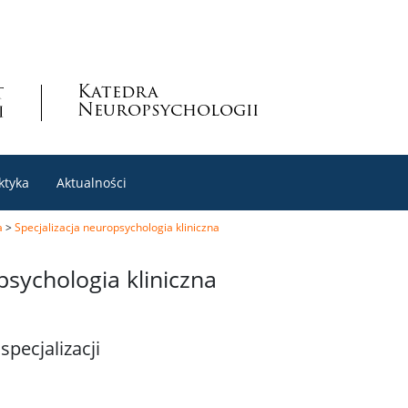
Katedra
Neuropsychologii
ktyka
Aktualności
a
>
Specjalizacja neuropsychologia kliniczna
psychologia kliniczna
specjalizacji