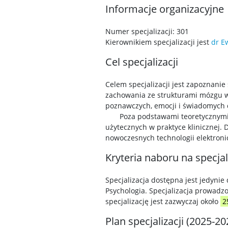
Informacje organizacyjne
Numer specjalizacji: 301
Kierownikiem specjalizacji jest
dr E
Cel specjalizacji
Celem specjalizacji jest zapoznani
zachowania ze strukturami mózgu w 
poznawczych, emocji i świadomych 
Poza podstawami teoretycznymi i m
użytecznych w praktyce klinicznej
nowoczesnych technologii elektronic
Kryteria naboru na specjal
Specjalizacja dostępna jest jedyn
Psychologia. Specjalizacja prowadz
specjalizację jest zazwyczaj około
2
Plan specjalizacji (2025-20