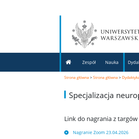
Zespół
Nauka
Dyda
Strona główna
>
Strona główna
>
Dydaktyk
Specjalizacja neuro
Link do nagrania z targów 
Nagranie Zoom 23.04.2026