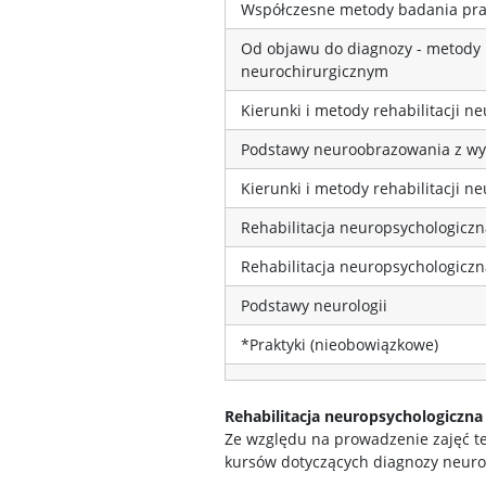
Współczesne metody badania pra
Od objawu do diagnozy - metody 
neurochirurgicznym
Kierunki i metody rehabilitacji n
Podstawy neuroobrazowania z wy
Kierunki i metody rehabilitacji n
Rehabilitacja neuropsychologiczna
Rehabilitacja neuropsychologiczna
Podstawy neurologii
*Praktyki (nieobowiązkowe)
Rehabilitacja neuropsychologiczna –
Ze względu na prowadzenie zajęć te
kursów dotyczących diagnozy neurop