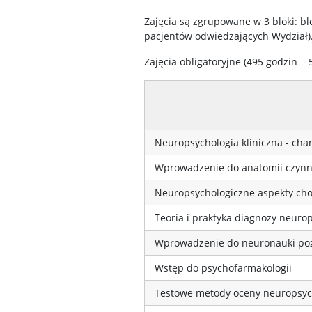
Zajęcia są zgrupowane w 3 bloki: bl
pacjentów odwiedzających Wydział). 
Zajęcia obligatoryjne (495 godzin =
Neuropsychologia kliniczna - char
Wprowadzenie do anatomii czyn
Neuropsychologiczne aspekty ch
Teoria i praktyka diagnozy neuro
Wprowadzenie do neuronauki po
Wstęp do psychofarmakologii
Testowe metody oceny neuropsyc