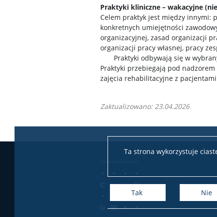
Praktyki kliniczne – wakacyjne (n
Celem praktyk jest między innymi: p
konkretnych umiejętności zawodowy
organizacyjnej, zasad organizacji p
organizacji pracy własnej, pracy z
Praktyki odbywają się w wybranych 
Praktyki przebiegają pod nadzorem 
zajęcia rehabilitacyjne z pacjentami
Zaktualizowano: 23.04.2026
Ta strona wykorzystuje cias
Tak
Nie