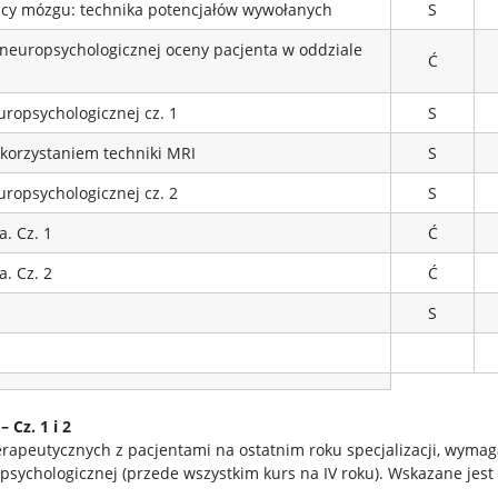
cy mózgu: technika potencjałów wywołanych
S
neuropsychologicznej oceny pacjenta w oddziale
Ć
europsychologicznej cz. 1
S
korzystaniem techniki MRI
S
europsychologicznej cz. 2
S
. Cz. 1
Ć
. Cz. 2
Ć
S
 Cz. 1 i 2
rapeutycznych z pacjentami na ostatnim roku specjalizacji, wymaga
sychologicznej (przede wszystkim kurs na IV roku). Wskazane jest 